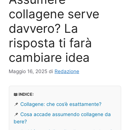
collagene serve
davvero? La
risposta ti farà
cambiare idea
Maggio 16, 2025
di
Redazione
📖 INDICE:
📌
Collagene: che cos’è esattamente?
📌
Cosa accade assumendo collagene da
bere?