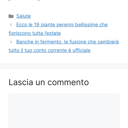
Categorie
Salute
Ecco le 19 piante perenni bellissime che
fioriscono tutta l’estate
Banche in fermento: la fusione che cambierà
tutto il tuo conto corrente è ufficiale
Lascia un commento
Commento