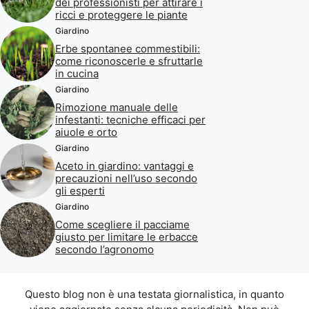
dei professionisti per attirare i
ricci e proteggere le piante
Giardino
Erbe spontanee commestibili:
come riconoscerle e sfruttarle
in cucina
Giardino
Rimozione manuale delle
infestanti: tecniche efficaci per
aiuole e orto
Giardino
Aceto in giardino: vantaggi e
precauzioni nell’uso secondo
gli esperti
Giardino
Come scegliere il pacciame
giusto per limitare le erbacce
secondo l’agronomo
Questo blog non è una testata giornalistica, in quanto