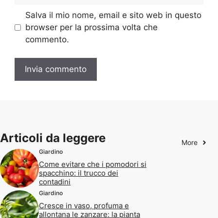
Salva il mio nome, email e sito web in questo
browser per la prossima volta che
commento.
Articoli da leggere
More
Giardino
Come evitare che i pomodori si
spacchino: il trucco dei
contadini
Giardino
Cresce in vaso, profuma e
allontana le zanzare: la pianta