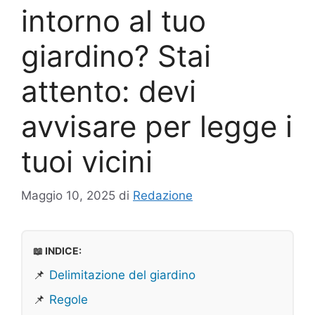
intorno al tuo
giardino? Stai
attento: devi
avvisare per legge i
tuoi vicini
Maggio 10, 2025
di
Redazione
📖 INDICE:
📌
Delimitazione del giardino
📌
Regole