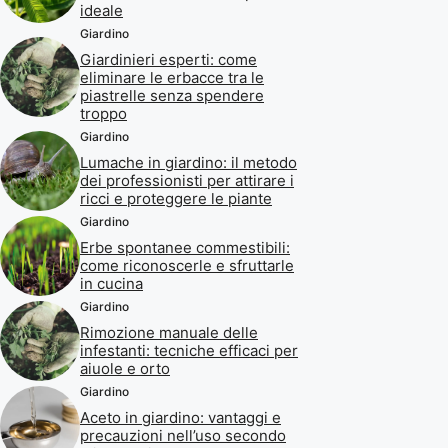
ideale
Giardino
Giardinieri esperti: come
eliminare le erbacce tra le
piastrelle senza spendere
troppo
Giardino
Lumache in giardino: il metodo
dei professionisti per attirare i
ricci e proteggere le piante
Giardino
Erbe spontanee commestibili:
come riconoscerle e sfruttarle
in cucina
Giardino
Rimozione manuale delle
infestanti: tecniche efficaci per
aiuole e orto
Giardino
Aceto in giardino: vantaggi e
precauzioni nell’uso secondo