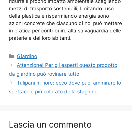
ridurre il proprio impatto ambientale scegliendo
mezzi di trasporto sostenibili, limitando l’uso
della plastica e risparmiando energia sono
azioni concrete che ciascuno di noi può mettere
in pratica per contribuire alla salvaguardia delle
praterie e dei loro abitanti.
Categorie
Giardino
Attenzione! Per gli esperti questo prodotto
da giardino può rovinare tutto
Tulipani in fiore: ecco dove puoi ammirare lo
spettacolo più colorato della stagione
Lascia un commento