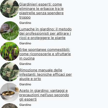
Giardinieri esperti: come
eliminare le erbacce tra le
piastrelle senza spendere
troppo
Giardino
Lumache in giardino: il metodo
dei professionisti per attirare i
ricci e proteggere le piante
Giardino
Erbe spontanee commestibili:
come riconoscerle e sfruttarle
in cucina
Giardino
Rimozione manuale delle
infestanti: tecniche efficaci per
aiuole e orto
Giardino
Aceto in giardino: vantaggi e
precauzioni nell’uso secondo
gli esperti
Giardino