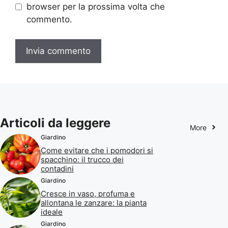
browser per la prossima volta che
commento.
Articoli da leggere
More
Giardino
Come evitare che i pomodori si
spacchino: il trucco dei
contadini
Giardino
Cresce in vaso, profuma e
allontana le zanzare: la pianta
ideale
Giardino